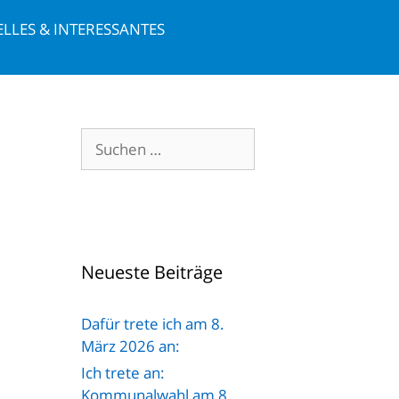
LLES & INTERESSANTES
Neueste Beiträge
Dafür trete ich am 8.
März 2026 an:
Ich trete an:
Kommunalwahl am 8.