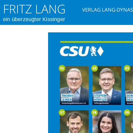
FRITZ LANG
VERLAG LANG-DYNAS
ein überzeugter Kissinger