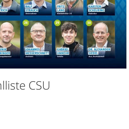
lliste CSU